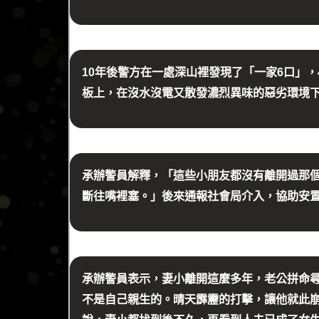
10年後警方在一處深山裡發現了「一家6口」
板上，在沒水沒電又散發濃烈異味的惡劣環境
承辦警員解釋，「這些小朋友都沒有離開過那
斷往嘴裡塞。」後來通報社會局介入，協助安
承辦警員表示，妻小離開這麼多年，老公拼命
不是自己親生的。晴天霹靂的打擊，讓他就此