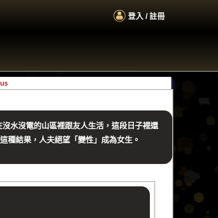
登入 / 註冊
.
在沒水沒電的山區裡跟友人生活，這段日子裡還
是這種結果，人夫絕望「變性」成為女生。