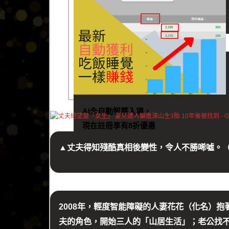
AI全自動智慧入場，
現在註冊享有8折優惠
▲丈夫得知殘酷真相後變性，令人不勝唏噓。
2008年，輕度智能障礙的人妻花花（化名）
夫的角色，開始三人的「山居生活」；老公找