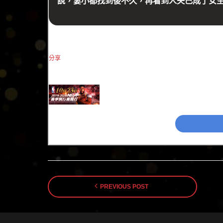
說，妻小都找到後不久，再看到人夫已成了女
分享
PREVIOUS POST