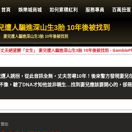
首頁
娛樂城商城
如何累積紅利
服務專員
百萬扭蛋
兒遭人騙進深山生3胎 10年後被找到
 妻兒遭人騙進深山生3胎 10年後被找到
遭人誘拐，從此音訊全無，丈夫苦尋10年！後來警方發現妻兒
不像，驗了DNA才知他並非親生…找到妻兒應該要開心的，卻
贊助