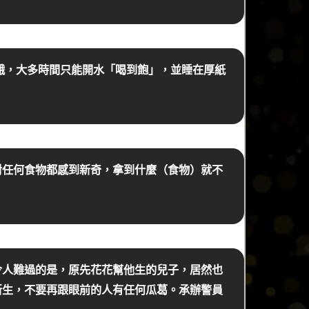
餓，大多時間只能開水「喝到飽」，並睡在厚紙
對任何食物都感到新奇，拿到什麼（食物）就不
令人難過的是，原先花花幫他生的兒子，居然也
新生，不要再跟眼前的人有任何瓜葛。承辦警員