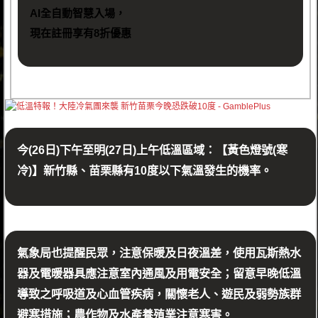
AI全自動智慧入場，
現在註冊享有8折優惠
今(26日)下午至明(27日)上午低溫區域：【黃色燈號(寒
冷)】新竹縣、苗栗縣有10度以下氣溫發生的機率。
氣象局也提醒民眾，注意保暖及日夜溫差，使用瓦斯熱水
器及電暖器具應注意室內通風及用電安全；留意早晚低溫
導致之呼吸道及心血管疾病，關懷老人、遊民及弱勢族群
避寒措施；農作物及水產養殖業注意寒害。