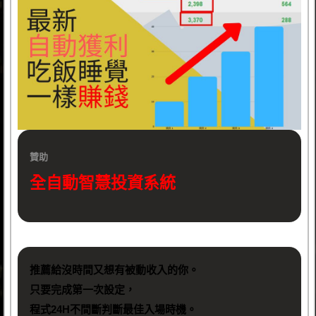
贊助
全自動智慧投資系統
推薦給沒時間又想有被動收入的你。
只要完成第一次設定，
程式24H不間斷判斷最佳入場時機。