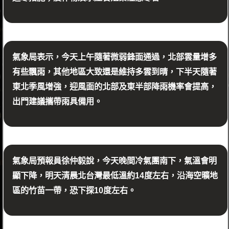
氣象局表示，今天上午隨著微弱鋒面通過，北部雲量增多
有些飄雨，其他地區大致還是維持多雲到晴，下半天隨著
東北季風增強，迎風面的北部及東半部降雨機率會提高，
出門建議攜帶雨具備用。
氣象局預報員徐仲毅說，今天晚間冷氣團南下，氣溫會明
顯下降，明天清晨北台灣最低溫約14度左右，沿海空曠地
區的竹苗一帶，恐下探10度左右。