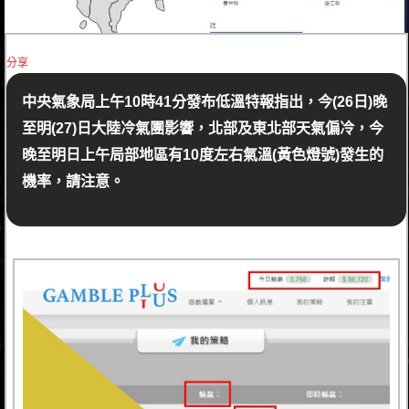
分享
中央氣象局上午10時41分發布低溫特報指出，今(26日)晚
至明(27)日大陸冷氣團影響，北部及東北部天氣偏冷，今
晚至明日上午局部地區有10度左右氣溫(黃色燈號)發生的
機率，請注意。