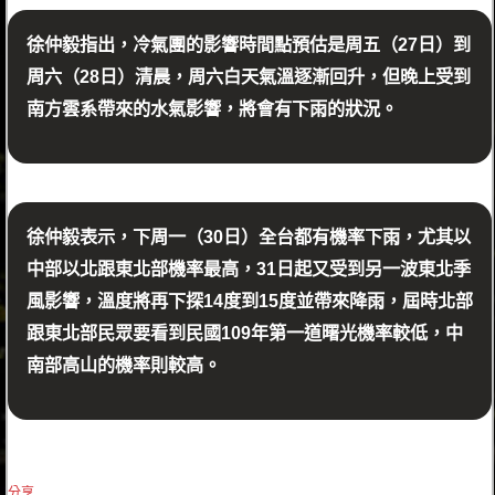
徐仲毅指出，冷氣團的影響時間點預估是周五（27日）到
周六（28日）清晨，周六白天氣溫逐漸回升，但晚上受到
南方雲系帶來的水氣影響，將會有下雨的狀況。
徐仲毅表示，下周一（30日）全台都有機率下雨，尤其以
中部以北跟東北部機率最高，31日起又受到另一波東北季
風影響，溫度將再下探14度到15度並帶來降雨，屆時北部
跟東北部民眾要看到民國109年第一道曙光機率較低，中
南部高山的機率則較高。
分享