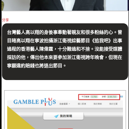
分享
台灣藝人高以翔的身後事牽動著親友和很多粉絲的心。曾
目睹高以翔在寧波拍攝浙江衛視綜藝節目《追我吧》出事
過程的香港藝人陳偉霆，十分難過和不捨。沒能接受媒體
採訪的他，傳出他本來要參加浙江衛視跨年晚會，但現在
寧願違約賠錢也將退出節目。