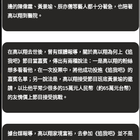
邊的陳偉霆、黃景瑜、辰亦儒等藝人都十分著急，也陪著
高以翔到醫院。
在高以翔去世後，曾有媒體報導，關於高以翔為何上《追
我吧》節目當嘉賓，傳出有兩種說法：一是高以翔的粉絲
想多看看他，在一次投票中，將他成功投進《追我吧》的
嘉賓名單；另一說法是，高以翔接受節目班底黃景瑜的邀
請，以比他平常少很多的15萬元人民幣（約65萬元台幣）
的友情價上節目接受挑戰。
據台媒報導，高以翔家境富裕，去參加《追我吧》並不是