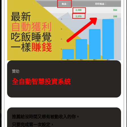
贊助
全自動智慧投資系統
推薦給沒時間又想有被動收入的你。
只要完成第一次設定，