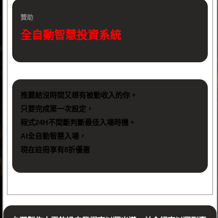
贊助
全自動智慧投資系統
推薦給沒時間又想有被動收入的你。
只要完成第一次設定，
程式24H不間斷判斷最佳入場時機。
AI全自動智慧入場，
現在註冊享有8折優惠