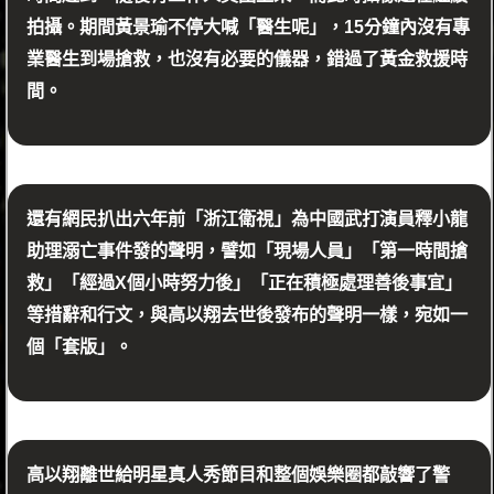
拍攝。期間黃景瑜不停大喊「醫生呢」，15分鐘內沒有專
業醫生到場搶救，也沒有必要的儀器，錯過了黃金救援時
間。
還有網民扒出六年前「浙江衛視」為中國武打演員釋小龍
助理溺亡事件發的聲明，譬如「現場人員」「第一時間搶
救」「經過X個小時努力後」「正在積極處理善後事宜」
等措辭和行文，與高以翔去世後發布的聲明一樣，宛如一
個「套版」。
高以翔離世給明星真人秀節目和整個娛樂圈都敲響了警