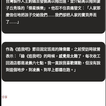
台灣製作人王鈞過去發掘高以翔出道，並介紹高以翔到妻
子丘秀珠的「傑星娛樂」。他忍不住哀痛發文：「人家那
麼信任地把孩子交給我們……我們卻把人家的寶貝弄丟
了……」
作為《追我吧》節目固定班底的陳偉霆，之前受訪時就曾
表示：「錄《追我吧》的時候，感覺是太難了，每次收工
回酒店都是凌晨六七點。我一直說我喜歡運動，但沒有說
到這個地步，到凌晨、到早上都還在跑。」
分享