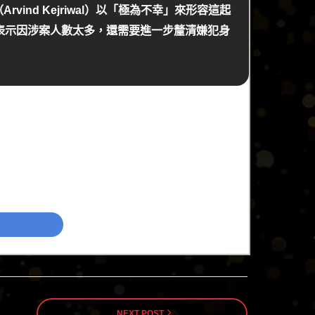
nd Kejriwal）以「極為不幸」來形容這起
表示因涉案人數太多，還需要進一步釐清嫌犯身
NEXT POST