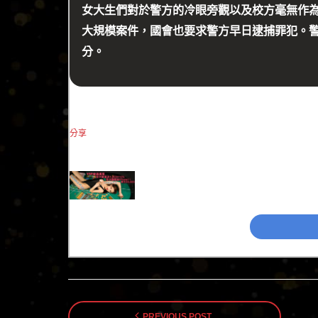
女大生們對於警方的冷眼旁觀以及校方毫無作為，感
大規模案件，國會也要求警方早日逮捕罪犯。警
分。
分享
PREVIOUS POST