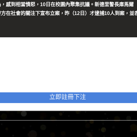
到相當憤怒，10日在校園內聚集抗議。新德里警長庫馬爾（Arvi
方在社會的關注下宣布立案，昨（12日）才逮捕10人到案，並
立即註冊下注