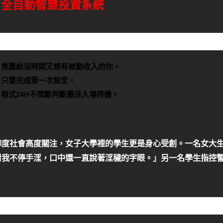
全自動智慧投資系統
推薦給沒時間又想有被動收入的你。
只要完成第一次設定，
程式24H不間斷判斷最佳入場時機。
印度社會高度關注，女子大學裡的學生更是身心受創。一名女大
對我不停手淫，口中還一直說著淫穢的字眼。」另一名學生指控