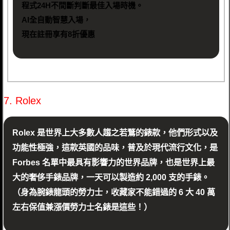
程式24H不間斷判斷最佳入場時機。
AI全自動智慧入場，
現在註冊享有8折優惠
7. Rolex
Rolex 是世界上大多數人趨之若鶩的錶款，他們形式以及
功能性極強，這款英國的品味，普及於現代流行文化，是
Forbes 名單中最具有影響力的世界品牌，也是世界上最
大的奢侈手錶品牌，一天可以製造約 2,000 支的手錶。
（身為腕錶龍頭的勞力士，收藏家不能錯過的 6 大 40 萬
左右保值兼漲價勞力士名錶是這些！）