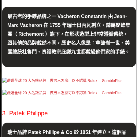
最古老的手錶品牌之一 Vacheron Constantin 由 Jean-
Marc Vacheron 在 1755 年瑞士日內瓦創立。隸屬歷峰集
團（ Richemont ）旗下，在形狀造型上非常遵循傳統，
跟其他的品牌截然不同，歷史名人像是：拿破崙一世、美
國總統杜魯門、真福教宗庇護九世都戴過他們家的手錶。
3. Patek Philippe
瑞士品牌 Patek Phillipe & Co 於 1851 年建立。這個品