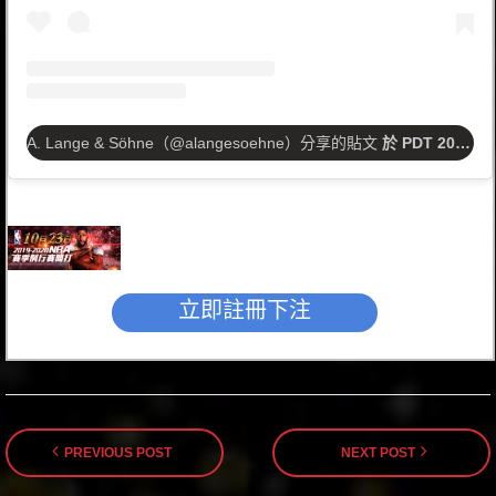
A. Lange & Söhne（@alangesoehne）分享的貼文
於
PDT 2017 年 9月 月 16 日 上午 9:59
立即註冊下注
PREVIOUS POST
NEXT POST