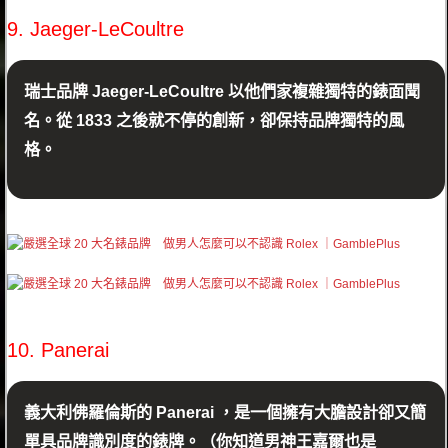
9. Jaeger-LeCoultre
瑞士品牌 Jaeger-LeCoultre 以他們家複雜獨特的錶面聞
名。從 1833 之後就不停的創新，卻保持品牌獨特的風
格。
10. Panerai
義大利佛羅倫斯的 Panerai ，是一個擁有大膽設計卻又簡
單具品牌識別度的錶牌。（你知道男神王嘉爾也是