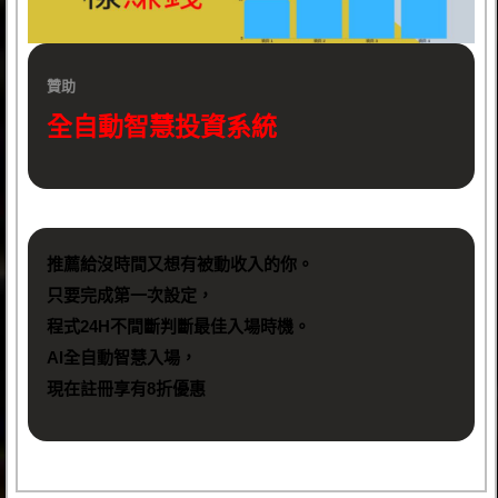
贊助
全自動智慧投資系統
推薦給沒時間又想有被動收入的你。
只要完成第一次設定，
程式24H不間斷判斷最佳入場時機。
AI全自動智慧入場，
現在註冊享有8折優惠