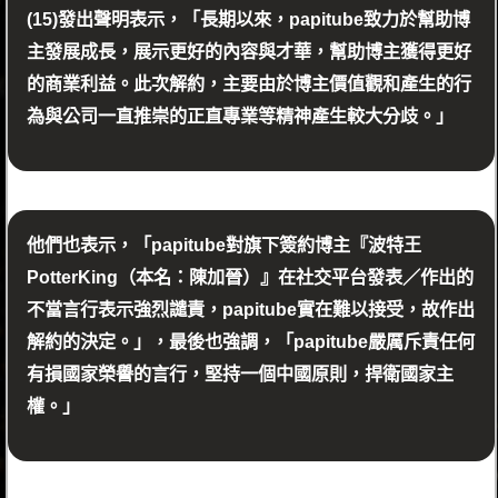
(15)發出聲明表示，「長期以來，papitube致力於幫助博
主發展成長，展示更好的內容與才華，幫助博主獲得更好
的商業利益。此次解約，主要由於博主價值觀和產生的行
為與公司一直推崇的正直專業等精神產生較大分歧。」
他們也表示，「papitube對旗下簽約博主『波特王
PotterKing（本名：陳加晉）』在社交平台發表／作出的
不當言行表示強烈譴責，papitube實在難以接受，故作出
解約的決定。」，最後也強調，「papitube嚴厲斥責任何
有損國家榮譽的言行，堅持一個中國原則，捍衛國家主
權。」