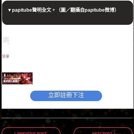
▼papitube聲明全文。（圖／翻攝自papitube微博）
分享
立即註冊下注
PREVIOUS POST
NEXT POST