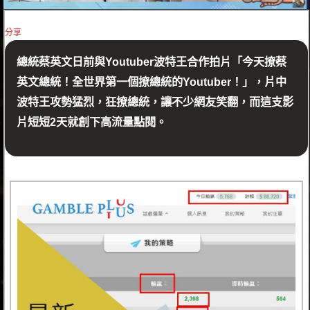
分享
總統蔡英文日前與Youtuber波特王合作拍片「今天撩蔡
英文總統！全世界第一個撩總統的Youtuber！」，片中
波特王攻勢猛烈，狂撩總統，讓不少網友笑翻，而這支影
片短短2天就創下高流量點閱。