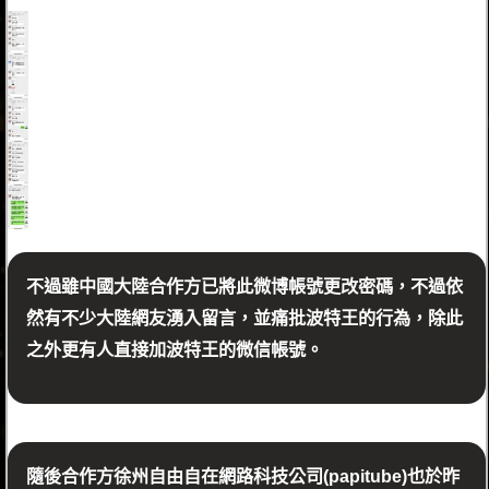
不過雖中國大陸合作方已將此微博帳號更改密碼，不過依
然有不少大陸網友湧入留言，並痛批波特王的行為，除此
之外更有人直接加波特王的微信帳號。
隨後合作方徐州自由自在網路科技公司(papitube)也於昨