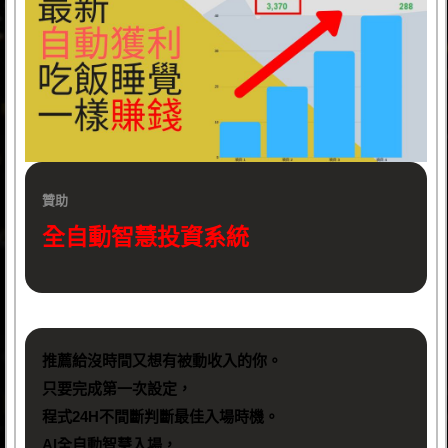
贊助
全自動智慧投資系統
推薦給沒時間又想有被動收入的你。
只要完成第一次設定，
程式24H不間斷判斷最佳入場時機。
AI全自動智慧入場，