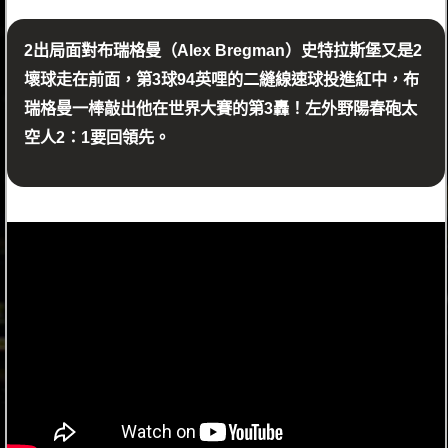
2出局面對布瑞格曼（Alex Bregman）史特拉斯堡又是2
壞球走在前面，第3球94英哩的二縫線速球投進紅中，布
瑞格曼一棒敲出他在世界大賽的第3轟！左外野陽春砲太
空人2：1要回領先。