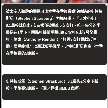
被太空人聽牌的國民派出本季在季後賽還沒輸過的史特拉
斯堡（Stephen Strasburg）力挽狂瀾，『天才小史』
8.1局投球送出7次三振僅被擊出5支安打，唯一失分的半
局是在1局下。國民打線單場擊出9支安打包括3發全壘
打，倫東（Anthony Rendon）4打數3安打貢獻5分打
點，國民終場7：2贏球扳平戰局，史特拉斯堡也拿下本季
在季後賽的5連勝。
史特拉斯堡（Stephen Strasburg）8.1局失2分拿下勝
投，季後賽5連勝。（圖／翻攝自MLB官網）