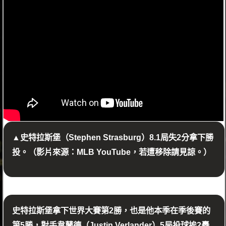
▲史特拉斯堡（Stephen Strasburg）8.1局失2分拿下勝
投。（影片來源：MLB YouTube，若遭移除請見諒。）
史特拉斯堡拿下世界大賽第2勝，也是他本季在季後賽的
第5勝，對手韋蘭德（Justin Verlander）5局投球挨2轟