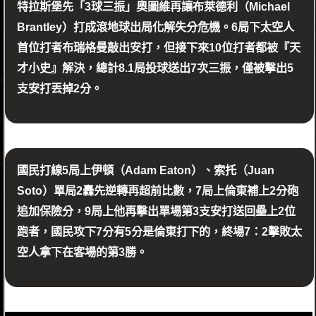
特拉斯堡先「3球三振」奧圖維再讓布萊德利（Michael
Brantley）打成滾地球出局化解失分危機。6局下太空人
首位打者布瑞格曼敲出安打，但接下來10位打者都被『天
才小史』解決，總計8.1局投球送出7次三振，僅被擊出5
支安打丟掉2分。
國民打線5局上伊頓（Adam Eaton）、索托（Juan
Soto）單局2轟先逆轉再超前比數，7局上倫東補上2分砲
追加保險分，9局上他再擊出單場第3支安打送回壘上2位
跑者，國民攻下7分有5分是倫東打下的，終場7：2擊敗太
空人拿下在客場的第3勝。