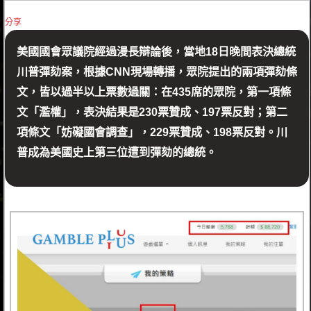
分享
美國國會眾議院經過漫長辯論後，當地18日晚間表決總統
川普彈劾案，根據CNN現場轉播，眾院提出的兩項彈劾條
文，皆以過半以上票數過關：在435席的眾院，第一項條
文「濫權」，表決結果是230票贊成、197票反對；第二
項條文「妨礙國會調查」，229票贊成、198票反對。川
普成為美國史上第三位遭到彈劾的總統。