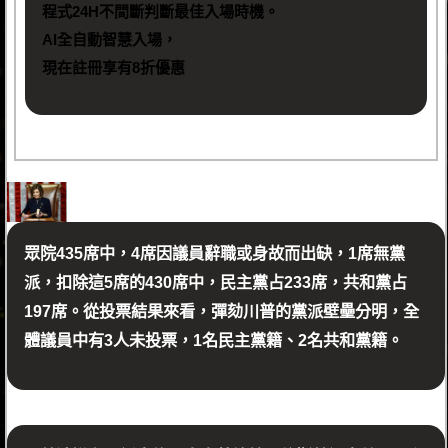
程式24H不間斷判斷最佳入場時機。
AI全自動智慧入場，
現在註冊享有8折優惠
眾院435席中，4席因議員辭職或身故而出缺，1席無黨
派，扣除這5席的430席中，民主黨占233席，共和黨占
197席。從投票結果來看，彈劾川普的黨派壁壘分明，全
體議員中有3人未投票，1名民主黨籍、2名共和黨籍。