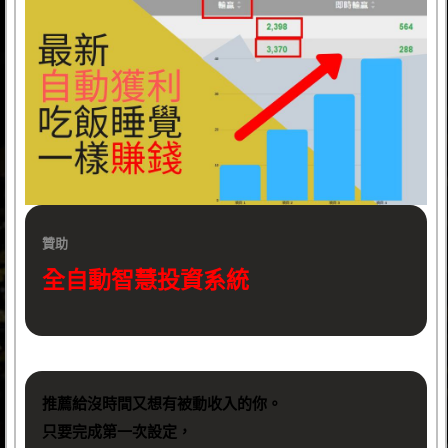
贊助
全自動智慧投資系統
推薦給沒時間又想有被動收入的你。
只要完成第一次設定，