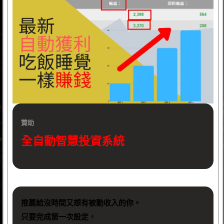
贊助
全自動智慧投資系統
推薦給沒時間又想有被動收入的你。
只要完成第一次設定，